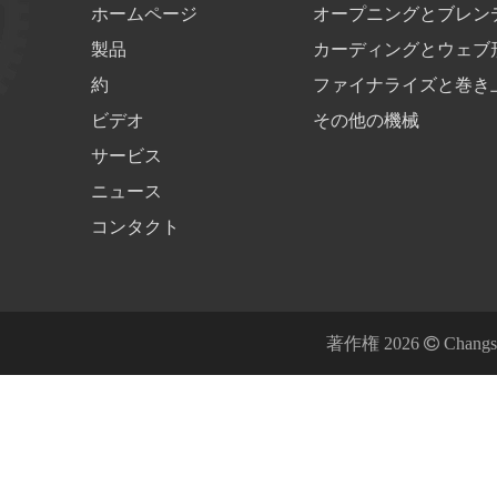
ホームページ
オープニングとブレン
製品
カーディングとウェブ
約
ファイナライズと巻き
ビデオ
その他の機械
サービス
ニュース
コンタクト
著作権
2026

Chang