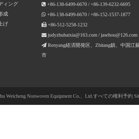
ディング

+86-138-6499-6670 / +86-139-6232-6695
形成

+86-138-6499-6670 / +86-152-1537-1877
上げ

+86-512-5258-1232

judyzhuhaixia@163.com
/
jasehou@126.com

Renyang経済開発区、Zhitang鎮、中国
市
shu Weicheng Nonwoven Equipment Co.、Ltd.すべての権利予約
Si