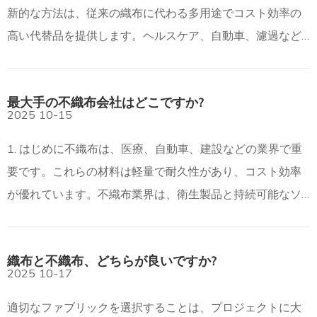
新的な方法は、従来の織布に代わる多用途でコスト効率の
高い代替品を提供します。ヘルスケア、自動車、濾過など
の業界に変革をもたらしています。この記事では、
最大手の不織布会社はどこですか?
2025
10-15
1. はじめに不織布は、医療、自動車、建設などの業界で重
要です。これらの材料は軽量で耐久性があり、コスト効率
が優れています。不織布業界は、衛生製品と持続可能なソ
リューションの需要に後押しされて急速に成長していま
す。この記事では、
織布と不織布、どちらが良いですか?
2025
10-17
適切なファブリックを選択することは、プロジェクトに大