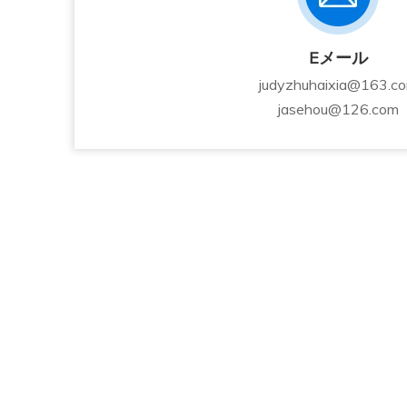
Eメール
judyzhuhaixia@163.c
jasehou@126.com