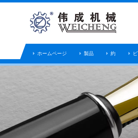
ホームページ
製品
約
ビ