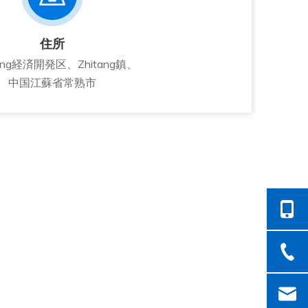
住所
ang経済開発区、Zhitang鎮、
中国江蘇省常熟市