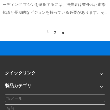
ーディング マシンを選択するには、消費者は並外れた市場
知識と長期的なビジョンを持っている必要があります。そ
れでは、梳綿機の利点は何ですか?概要は次のとおりです。
1.カーディングマシンの利点は何ですか
1
2
»
クイックリンク
製品カテゴリ