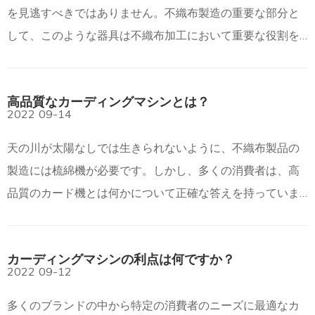
を見逃すべきではありません。不織布製造の重要な部分と
して、このような器具は不織布加工において重要な役割を
果たします。では、カーディングマシンの目的は何ですか?
概要は次のとおりです。
高品質なカーディングマシンとは？
2022
09-14
天の川が太陽なしでは生きられないように、不織布製品の
製造には梳綿機が必要です。しかし、多くの消費者は、高
品質のカード機とは何かについて正確な答えを持っていま
せん.では、高品質な梳綿機とは何でしょうか?概要は次のと
おりです。1.ハイキューとは
カーディングマシンの利点は何ですか？
2022
09-12
多くのブランドの中から特定の消費者のニーズに最適なカ