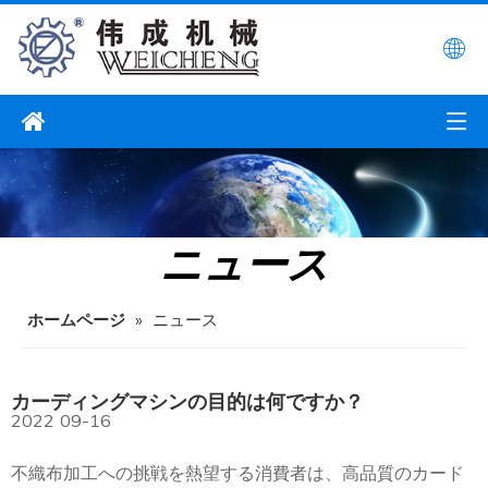
ニュース
ホームページ
»
ニュース
カーディングマシンの目的は何ですか？
2022
09-16
不織布加工への挑戦を熱望する消費者は、高品質のカード