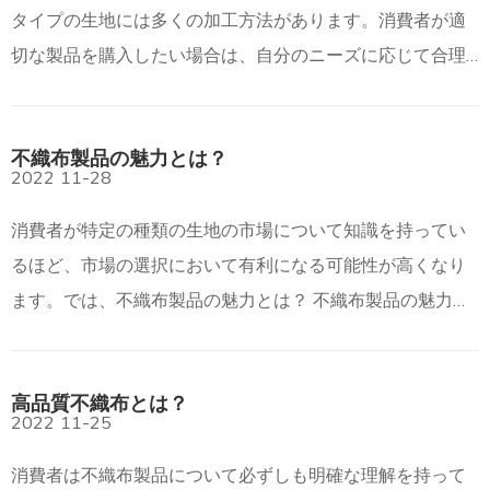
タイプの生地には多くの加工方法があります。消費者が適
切な製品を購入したい場合は、自分のニーズに応じて合理
的な手配を行う必要があります。では、なぜ不織布製品を
購入するのでしょうか?概要は次のとおりです。なぜ n を購
不織布製品の魅力とは？
入するのか
2022
11-28
消費者が特定の種類の生地の市場について知識を持ってい
るほど、市場の選択において有利になる可能性が高くなり
ます。では、不織布製品の魅力とは？ 不織布製品の魅力と
は？ 不織布製品の選び方とは？
高品質不織布とは？
2022
11-25
消費者は不織布製品について必ずしも明確な理解を持って