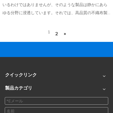
いるわけではありませんが、そのような製品は静かにあら
ゆる分野に浸透しています。それでは、高品質の不織布製
品とは何ですか?ここに概要があります:高品質の不織布製品
とは何ですか?不織布製品の利点は何ですか?選び方
1
2
»
クイックリンク
製品カテゴリ