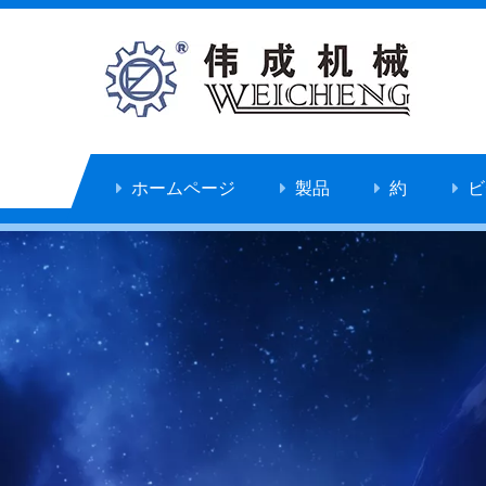
ホームページ
製品
約
ビ