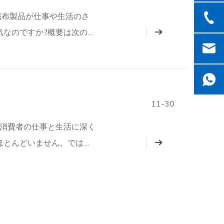
織布製品が仕事や生活のさ
気なのですか?概要は次のと
何ですか?
11-30
の消費者の仕事と生活に深く
ほとんどいません。では、
の用途は何ですか?不織布マ