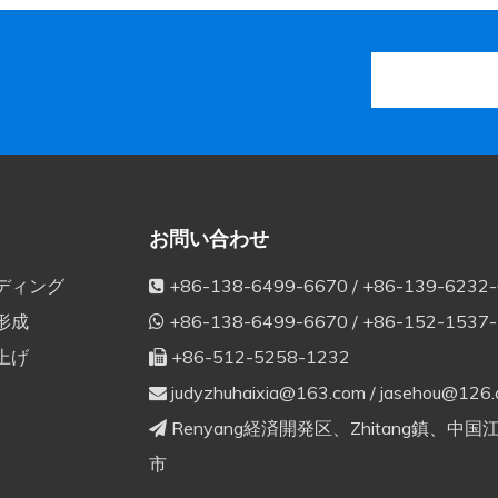
お問い合わせ
ディング
+86-138-6499-6670 / +86-139-6232

形成
+86-138-6499-6670 / +86-152-1537

上げ
+86-512-5258-1232

judyzhuhaixia@163.com
/
jasehou@126

Renyang経済開発区、Zhitang鎮、中

市