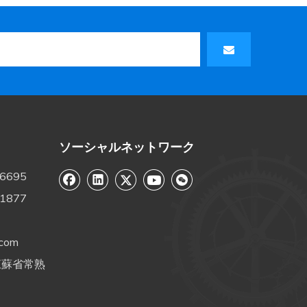
ソーシャルネットワーク
-6695
-1877
.com
国江蘇省常熟