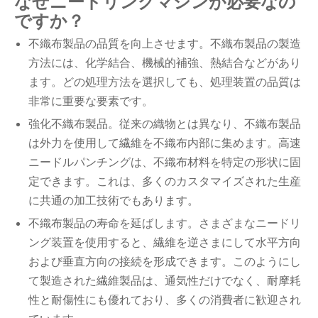
なぜニードリングマシンが必要なの
ですか？
不織布製品の品質を向上させます。不織布製品の製造
方法には、化学結合、機械的補強、熱結合などがあり
ます。どの処理方法を選択しても、処理装置の品質は
非常に重要な要素です。
強化不織布製品。従来の織物とは異なり、不織布製品
は外力を使用して繊維を不織布内部に集めます。高速
ニードルパンチングは、不織布材料を特定の形状に固
定できます。これは、多くのカスタマイズされた生産
に共通の加工技術でもあります。
不織布製品の寿命を延ばします。さまざまなニードリ
ング装置を使用すると、繊維を逆さまにして水平方向
および垂直方向の接続を形成できます。このようにし
て製造された繊維製品は、通気性だけでなく、耐摩耗
性と耐傷性にも優れており、多くの消費者に歓迎され