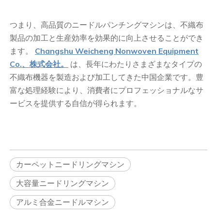
+86-139-6232-6695
jasehou@126
つまり、高品質のニードルパンチングマシンは、不織布
製品の加工と生産効率を効果的に向上させることができ
ます。
Changshu Weicheng Nonwoven Equipment
Co.、株式会社。
は、長年にわたりさまざまなタイプの
不織布機器を製造および加工してきた中国企業です。豊
富な処理経験により、消費者にプロフェッショナルなサ
ービスを提供する自信が得られます。
カーペットニードリングマシン
大容量ニードリングマシン
アルミ合金ニードルマシン