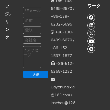
+86-138-

ッ
ワーク
6499-6670 /
ク
+86-139-
リ
6232-6695
ン
+86-138-

ク
6499-6670 /
+86-152-
1537-1877
+86-512-

5258-1232
送信

judyzhuhaixia
@163.com
/
jasehou@126.