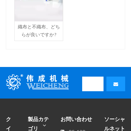
織布と不織布、どち
らが良いですか?
ク
製品カテ
お問い合わせ
ソーシャ
イ
ゴリ
ルネット