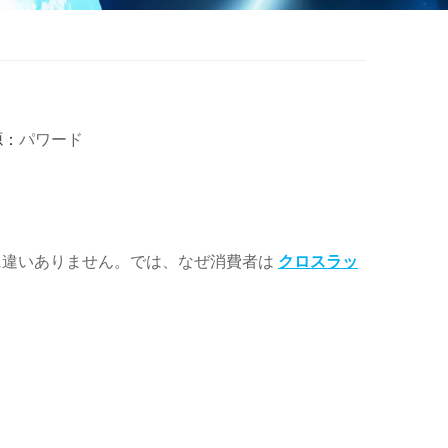
源：
パワード
に違いありません。では、なぜ消費者は
クロスラッ