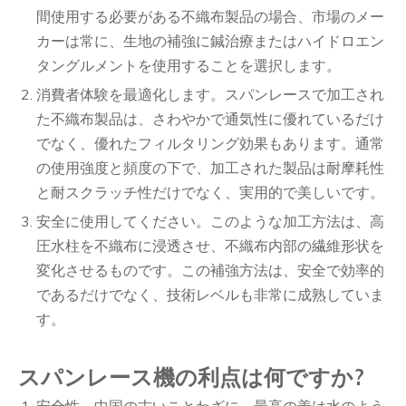
間使用する必要がある不織布製品の場合、市場のメー
カーは常に、生地の補強に鍼治療またはハイドロエン
タングルメントを使用することを選択します。
消費者体験を最適化します。スパンレースで加工され
た不織布製品は、さわやかで通気性に優れているだけ
でなく、優れたフィルタリング効果もあります。通常
の使用強度と頻度の下で、加工された製品は耐摩耗性
と耐スクラッチ性だけでなく、実用的で美しいです。
安全に使用してください。このような加工方法は、高
圧水柱を不織布に浸透させ、不織布内部の繊維形状を
変化させるものです。この補強方法は、安全で効率的
であるだけでなく、技術レベルも非常に成熟していま
す。
スパンレース機の利点は何ですか?
安全性。中国の古いことわざに、最高の善は水のよう