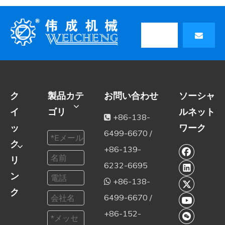
ク
製品カテ
お問い合わせ
ソーシャ
イ
ゴリ
ルネット
+86-138-

ッ
ワーク
6499-6670 /
ク
+86-139-
リ
6232-6695
ン
+86-138-

ク
6499-6670 /
+86-152-