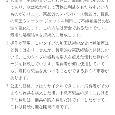
であり、水は戦わずして万物に利益をもたらすという
ものがあります。高品質のスパンレース装置は、複数
の高圧ウォーター ジェットを利用して不織布製品の処
理を強化します。この方法は安全であるだけでなく、
最適な処理結果を持続的に達成します。
操作が簡単。このタイプの加工技術の歴史は鍼治療ほ
ど長くはありませんが、長期的な実践経験の開発にお
いて、このタイプの器具も常人を超えた優れた操作ペ
ージを反映しています。消費者が何に使用していて
も、適切な製品を見つけることができる多くの市場が
あります。
公正な価格。水はリサイクルできます。消費者がその
ような器具を購入した後、不織布製品の加工における
主な費用は、器具の購入費用だけです。したがって、
これは持続可能な開発の道です。