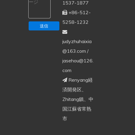
1537-1877
+86-512-

5258-1232
送信

judyzhuhaixia
@163.com
/
jasehou@126.
com
Renyang経

済開発区、
Zhitang鎮、中
国江蘇省常熟
市