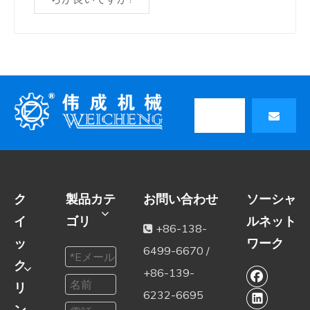
ク
製品カテ
お問い合わせ
ソーシャ
イ
ゴリ
ルネット
+86-138-

ッ
ワーク
6499-6670 /
ク
+86-139-
リ
6232-6695
ン