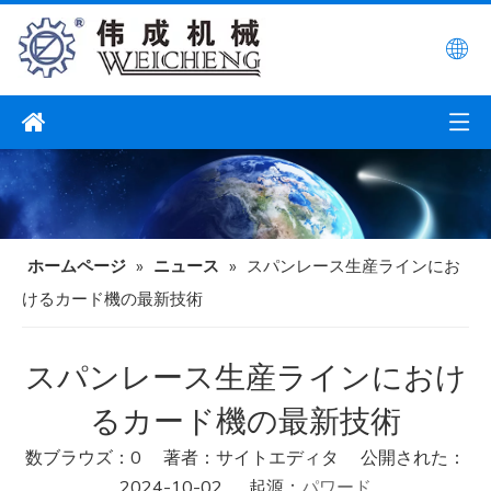
ホームページ
»
ニュース
»
スパンレース生産ラインにお
けるカード機の最新技術
スパンレース生産ラインにおけ
るカード機の最新技術
数ブラウズ：
0
著者：サイトエディタ 公開された：
2024-10-02 起源：
パワード