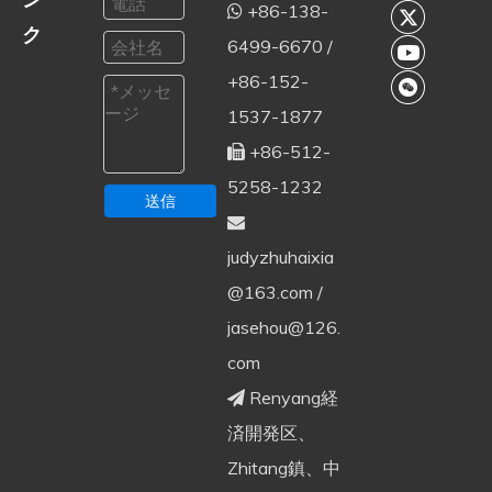
+86-138-

ク
6499-6670 /
+86-152-
1537-1877
+86-512-

5258-1232
送信

judyzhuhaixia
@163.com
/
jasehou@126.
com
Renyang経

済開発区、
Zhitang鎮、中