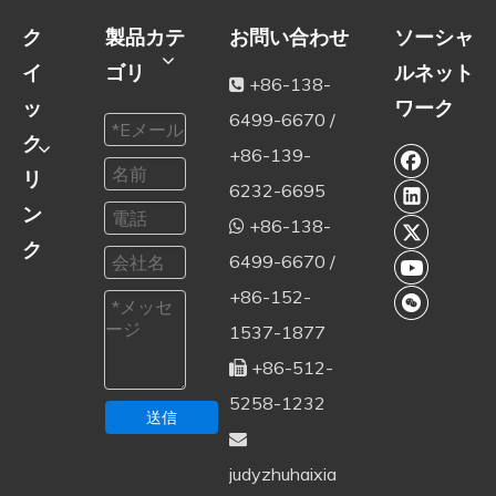
ク
製品カテ
お問い合わせ
ソーシャ
イ
ゴリ
ルネット
+86-138-

ッ
ワーク
6499-6670 /
ク
+86-139-
リ
6232-6695
ン
+86-138-

ク
6499-6670 /
+86-152-
1537-1877
+86-512-

5258-1232
送信

judyzhuhaixia