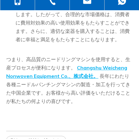
+86-138-6499-6670
+86-512-5258-1232
judyzhuhaix
ーズを満たすために、これらのタイプの器具を購入
します。したがって、合理的な市場価格は、消費者
+86-139-6232-6695
jasehou@126
に費用対効果の高い使用効果をもたらすことができ
ます。さらに、適切な楽器を購入することは、消費
者に幸福と満足をもたらすことにもなります。
つまり、高品質のニードリングマシンを使用すると、生
産プロセスが便利になります。
Changshu Weicheng
Nonwoven Equipment Co.、株式会社。
長年にわたり
各種ニードルパンチングマシンの製造・加工を行ってき
た中国企業です。お客様から高い評価をいただけること
が私たちの何よりの喜びです。