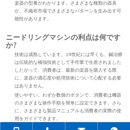
楽器の型番がわかります。さまざまな種類の器具
が、不織布市場でさまざまなパターンを生み出す可
能性があります。
ニードリングマシンの利点は何です
か?
技術は成熟しています。19世紀には早くも、鍼治療
は伝統的な補強技術として手作業で生産されました.
したがって、消費者は、最新の楽器を購入する際
に、楽器の適応度や処理技術について心配する必要
はありません。
使いやすい。わずか数個のボタンで、消費者は機器
のさまざまな操作手順を簡単に設定できます。さら
に、さまざまな製品マニュアルも消費者の実際の使
用をガイドできます。
公正な価格。消費者は、特定用途の不織布製品のニ