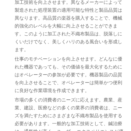
加工技術を向上させます。異なるメーカーによって
製造された処理装置の適用可能な特性と製品品質は
異なります。高品質の楽器を購入することで、機械
的強化のレベルを大幅に向上させることができま
す。このように加工された不織布製品は、脱落しに
くいだけでなく、美しくハリのある風合いを形成し
ます。
仕事のモチベーションを向上させます。どんなに優
れた機器であっても、その価値を最大化するために
はオペレーターの参加が必要です。機器製品の品質
を向上させることで、オペレーターは簡単かつ便利
に良好な作業環境を作成できます。
市場の多くの消費者のニーズに応えます。農業、産
業、建設、医療などの多くの業界の消費者は、ニー
ズを満たすためにさまざまな不織布製品を使用する
必要があります。一般的な加工技術として、鍼治療