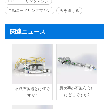
PUニードリングマシン
自動ニードリングマシン
火を避ける
関連ニュース
最大手の不織布会社
不織布製造とは何で
はどこですか?
すか?