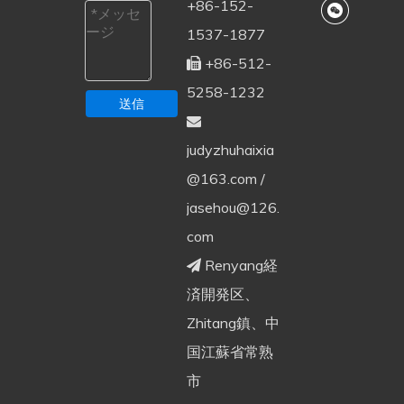
+86-152-
1537-1877
+86-512-

5258-1232
送信

judyzhuhaixia
@163.com
/
jasehou@126.
com
Renyang経

済開発区、
Zhitang鎮、中
国江蘇省常熟
市