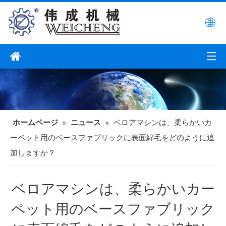
ホームページ
»
ニュース
»
ベロアマシンは、柔らかいカ
ーペット用のベースファブリックに表面綿毛をどのように追
加しますか？
ベロアマシンは、柔らかいカー
ペット用のベースファブリック