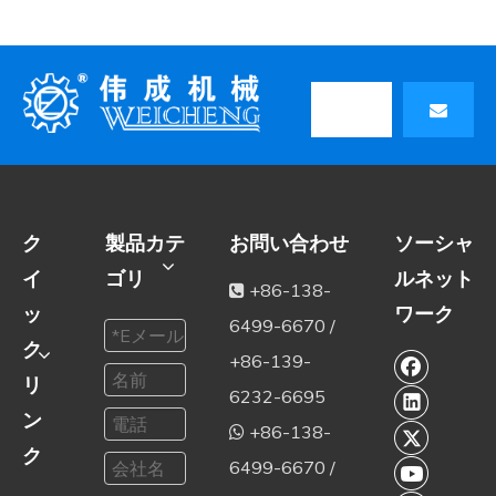
ク
製品カテ
お問い合わせ
ソーシャ
イ
ゴリ
ルネット
+86-138-

ッ
ワーク
6499-6670 /
ク
+86-139-
リ
6232-6695
ン
+86-138-

ク
6499-6670 /