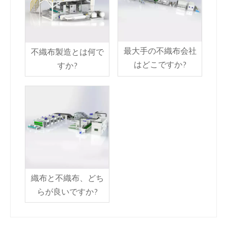
最大手の不織布会社
不織布製造とは何で
はどこですか?
すか?
織布と不織布、どち
らが良いですか?