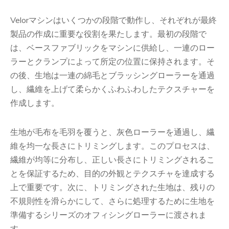
Velorマシンはいくつかの段階で動作し、それぞれが最終
製品の作成に重要な役割を果たします。最初の段階で
は、ベースファブリックをマシンに供給し、一連のロー
ラーとクランプによって所定の位置に保持されます。そ
の後、生地は一連の綿毛とブラッシングローラーを通過
し、繊維を上げて柔らかくふわふわしたテクスチャーを
作成します。
生地が毛布を毛羽を覆うと、灰色ローラーを通過し、繊
維を均一な長さにトリミングします。このプロセスは、
繊維が均等に分布し、正しい長さにトリミングされるこ
とを保証するため、目的の外観とテクスチャを達成する
上で重要です。次に、トリミングされた生地は、残りの
不規則性を滑らかにして、さらに処理するために生地を
準備するシリーズのオフィシングローラーに渡されま
す。