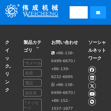
ク
製品カテ
お問い合わせ
ソーシャ
イ
ゴリ
ルネット
+86-138-

ッ
ワーク
6499-6670 /
ク
+86-139-
リ
6232-6695
ン
+86-138-

ク
6499-6670 /
+86-152-
1537-1877