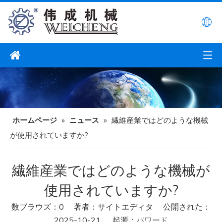
ホームページ
»
ニュース
»
繊維産業ではどのような機械
が使用されていますか?
繊維産業ではどのような機械が
使用されていますか?
数ブラウズ：
0
著者：サイトエディタ 公開された：
2025-10-21 起源：
パワード