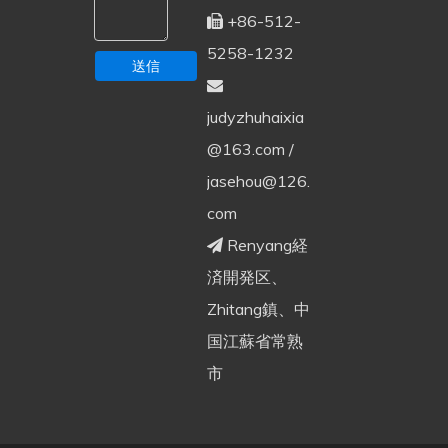
+86-512-

5258-1232
送信

judyzhuhaixia
@163.com
/
jasehou@126.
com
Renyang経

済開発区、
Zhitang鎮、中
国江蘇省常熟
市