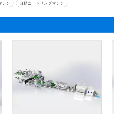
マシン
自動ニードリングマシン