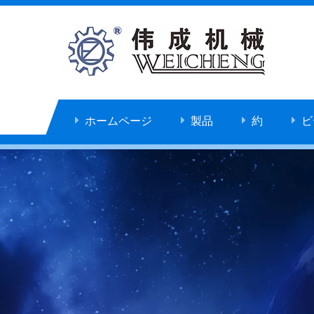
ホームページ
製品
約
ビ