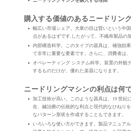
ニードリングマシンを購入する理由
購入する価値のあるニードリング
幅広い市場シェア。大衆の目は賢いという中国
点があるはずです.したがって、不織布製品の
内部構造科学。このタイプの器具は、補強効果
て非常に重要な要素です。さらに、消費者は、
オペレーティング システム科学。装置の外観
するものだけが、優れた楽器になります。
ニードリングマシンの利点は何で
加工技術が高い。このような器具は、19 世
在、鍼治療の伝統的な利点と現代的なひねりを
なパターン形状を作成することもできます。
いろいろな使い方ができます。製品マニュアル