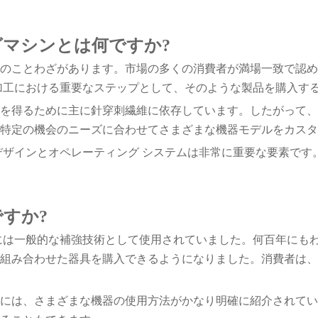
マシンとは何ですか?
のことわざがあります。市場の多くの消費者が満場一致で認め
加工における重要なステップとして、そのような製品を購入す
を得るために主に針穿刺繊維に依存しています。したがって、
特定の機会のニーズに合わせてさまざまな機器モデルをカスタ
デザインとオペレーティング システムは非常に重要な要素です
すか?
紀には一般的な補強技術として使用されていました。何百年にも
組み合わせた器具を購入できるようになりました。消費者は、
には、さまざまな機器の使用方法がかなり明確に紹介されてい