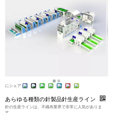
にシェア:
あらゆる種類の針製品針生産ライン
針の生産ラインは、不織布業界で非常に人気がありま
す。