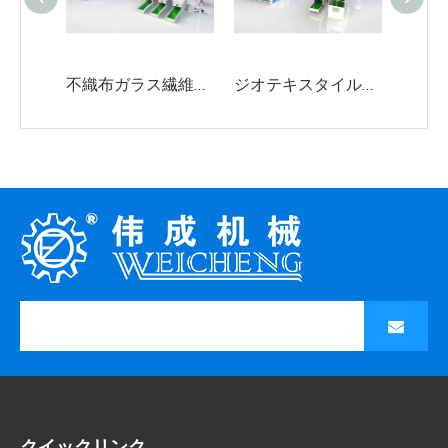
不織布ガラス繊維スチールニードリングマシンライン生産ライン
ジオテキスタイル高強度アルミ合金ニードリングマシン
クイックリンク