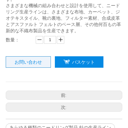
さまざまな機械の組み合わせと設計を使用して、ニード
リング生産ラインは、さまざまな布地、カーペット、ジ
オテキスタイル、靴の裏地、フィルター素材、合成皮革
とアスファルト フェルトのベース層、その他何百もの革
新的な不織布製品を生産できます。
数量：
お問い合わせ
バスケット
前:
次:
あらゆる種類のニードリング製品 針の生産ライン