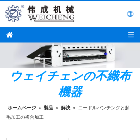
ウェイチェンの不織布
機器
ホームページ
»
製品
»
解決
»
ニードルパンチングと起
毛加工の複合加工