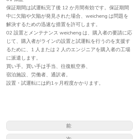
保証期間は試運転完了後 12 か月間有効です。保証期間
中に欠陥や欠陥が発見された場合、weicheng は問題を
解決するための迅速な措置を許可します。
02 設置とメンテナンス weicheng は、購入者の要請に応
じて、購入者がラインの設置と試運転を行うのを支援す
るために、1 人または 2 人のエンジニアを購入者の工場
に派遣します。
買い手。買い手は手当、往復航空券、
宿泊施設、労働者、通訳者。
設置・試運転には約1ヶ月程度かかります。
前:
次: