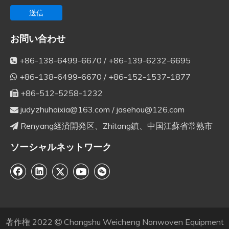
送信
お問い合わせ
+86-138-6499-6670 / +86-139-6232-6695

+86-138-6499-6670 / +86-152-1537-1877

+86-512-5258-1232

judyzhuhaixia@163.com
/
jasehou@126.com

Renyang経済開発区、Zhitang鎮、中国江蘇省常熟市

ソーシャルネットワーク
著作権
2022
Changshu Weicheng Nonwoven Equipment
