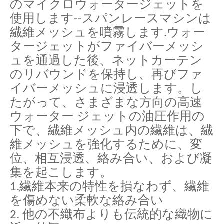
のマイクロウォータージェットを
使用します--スパンレースマシンは
繊維メッシュを噴霧します.ウォー
タージェットがファイバーメッシ
ュを通過した後、ネットカーテン
のリバウンドを保持し、再びファ
イバーメッシュに浸透します。し
たがって、さまざまな方向の高速
ウォーター ジェットの油圧作用の
下で、繊維メッシュ内の繊維は、繊
維メッシュを強化するために、変
位、相互浸透、絡み合い、および凝
集を起こします。
1.繊維本来の特性を損なわず、繊維
を傷めない柔軟な絡み合い
2. 他の不織布よりも伝統的な織物に