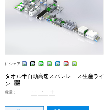
にシェア:
タオル半自動高速スパンレース生産ライ
ン
数量：