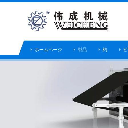
ホームページ
製品
約
ビ