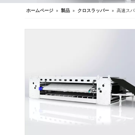
ホームページ
»
製品
»
クロスラッパー
»
高速スパ