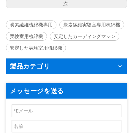
次:
炭素繊維梳綿機専用
炭素繊維実験室専用梳綿機
実験室用梳綿機
安定したカーディングマシン
安定した実験室用梳綿機
製品カテゴリ
メッセージを送る