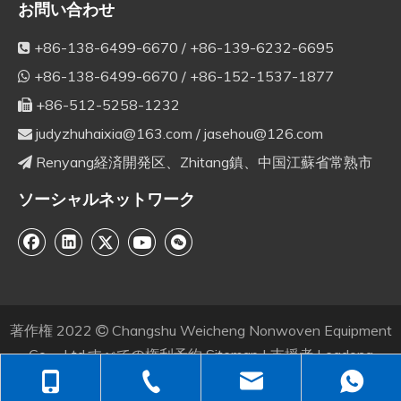
お問い合わせ
+86-138-6499-6670 / +86-139-6232-6695

+86-138-6499-6670 / +86-152-1537-1877

+86-512-5258-1232

judyzhuhaixia@163.com
/
jasehou@126.com

Renyang経済開発区、Zhitang鎮、中国江蘇省常熟市

ソーシャルネットワーク
著作権
2022
Changshu Weicheng Nonwoven Equipment

Co.、Ltd.すべての権利予約
Sitemap
| 支援者
Leadong